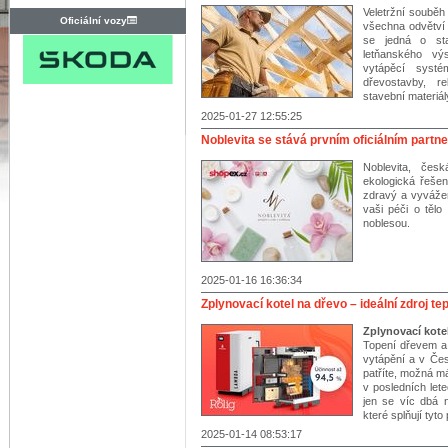
Veletržní soub
Oficiální vozy
všechna odvětví 
se jedná o sta
letňanského vý
vytápěcí systé
dřevostavby, r
stavební materiály
2025-01-27 12:55:25
Noblevita se stává prvním oficiálním part
Noblevita, če
ekologická řešen
zdravý a vyvážen
vaši péči o tělo
noblesou.
2025-01-16 16:36:34
Zplynovací kotel na dřevo – ideální zdroj t
Zplynovací kotel
Topení dřevem a 
vytápění a v Čes
patříte, možná m
v posledních let
jen se víc dbá na
které splňují tyt
2025-01-14 08:53:17