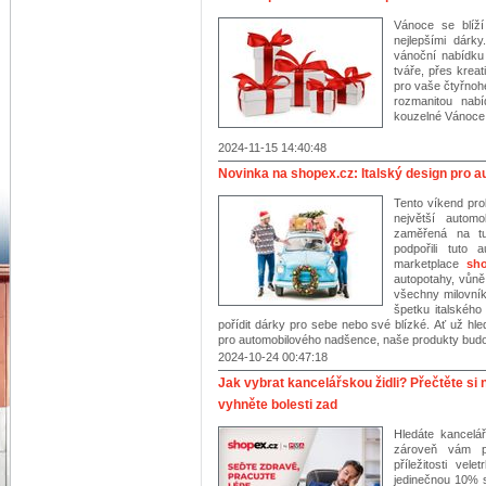
Vánoce se blíží
nejlepšími dárk
vánoční nabídku 
tváře, přes krea
pro vaše čtyřnoh
rozmanitou nab
kouzelné Vánoce 
2024-11-15 14:40:48
Novinka na shopex.cz: Italský design pro 
Tento víkend pr
největší autom
zaměřená na tu
podpořili tuto 
marketplace
sho
autopotahy, vůně
všechny milovník
špetku italského
pořídit dárky pro sebe nebo své blízké. Ať už hle
pro automobilového nadšence, naše produkty budo
2024-10-24 00:47:18
Jak vybrat kancelářskou židli? Přečtěte 
vyhněte bolesti zad
Hledáte kancelář
zároveň vám p
příležitosti ve
jedinečnou 10% s