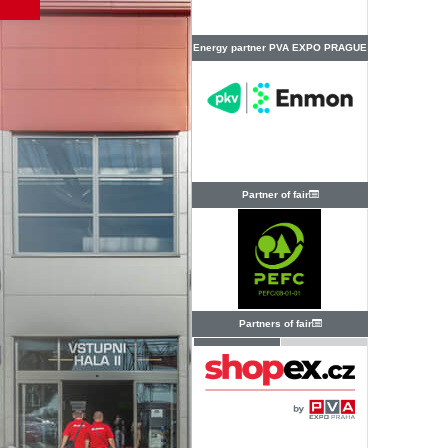
Energy partner PVA EXPO PRAGUE
Partner of fair
Partners of fair