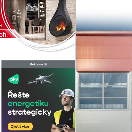
N
Reklama