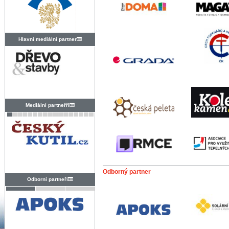
Hlavní mediální partner
Mediální partneřři
Odborný partner
Odborní partneři