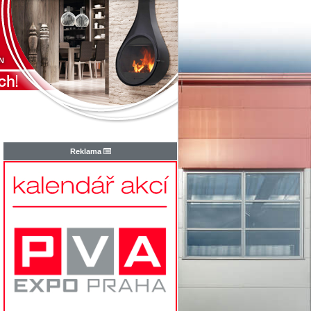
N
Reklama