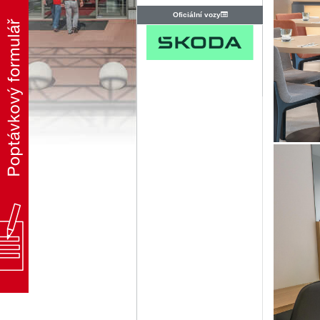
Oficiální vozy