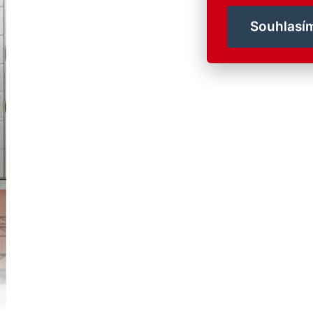
Souhlasí