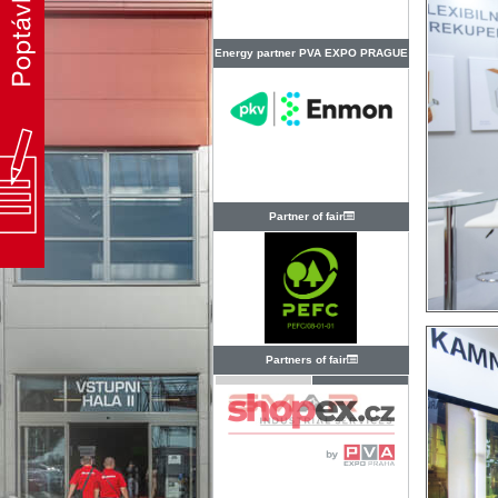
Energy partner PVA EXPO PRAGUE
Partner of fair
Partners of fair