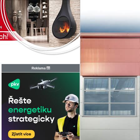
N
Reklama