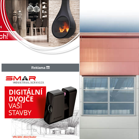
N
Reklama