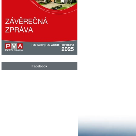
Facebook