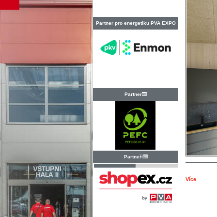
Partner pro energetiku PVA EXPO
PRAHA
Partner
Partneři
Více