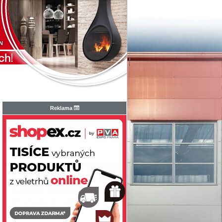
N
Reklama