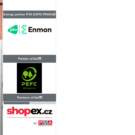
Energy partner PVA EXPO PRAGUE
Partner of fair
Partners of fair