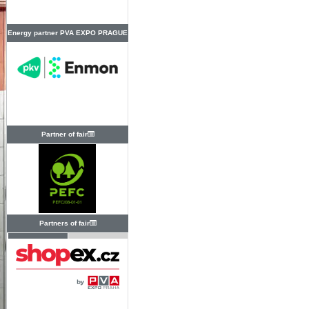
Energy partner PVA EXPO PRAGUE
Partner of fair
Partners of fair